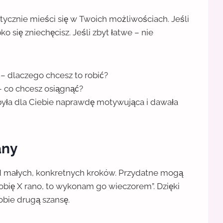
ktycznie mieści się w Twoich możliwościach. Jeśli
 się zniechęcisz. Jeśli zbyt łatwe – nie
– dlaczego chcesz to robić?
– co chcesz osiągnąć?
yła dla Ciebie naprawdę motywująca i dawała
any
d małych, konkretnych kroków. Przydatne mogą
zrobię X rano, to wykonam go wieczorem”. Dzięki
obie drugą szansę.