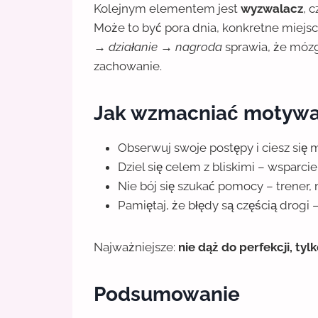
Kolejnym elementem jest
wyzwalacz
, 
Może to być pora dnia, konkretne miejs
→ działanie → nagroda
sprawia, że mózg
zachowanie.
Jak wzmacniać motywa
Obserwuj swoje postępy i ciesz się
Dziel się celem z bliskimi – wsparci
Nie bój się szukać pomocy – trener,
Pamiętaj, że błędy są częścią drogi – a
Najważniejsze:
nie dąż do perfekcji, ty
Podsumowanie