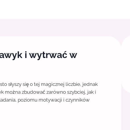
awyk i wytrwać w
 słyszy się o tej magicznej liczbie, jednak
yk można zbudować zarówno szybciej, jak i
 zadania, poziomu motywacji i czynników