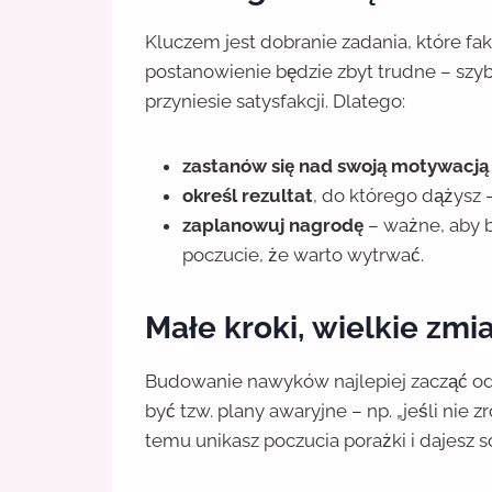
Kluczem jest dobranie zadania, które fa
postanowienie będzie zbyt trudne – szybko
przyniesie satysfakcji. Dlatego:
zastanów się nad swoją motywacją
określ rezultat
, do którego dążysz 
zaplanowuj nagrodę
– ważne, aby b
poczucie, że warto wytrwać.
Małe kroki, wielkie zmi
Budowanie nawyków najlepiej zacząć o
być tzw. plany awaryjne – np. „jeśli nie 
temu unikasz poczucia porażki i dajesz s