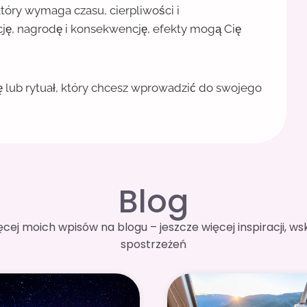
óry wymaga czasu, cierpliwości i
cję, nagrodę i konsekwencję, efekty mogą Cię
ę lub rytuał, który chcesz wprowadzić do swojego
Blog
ięcej moich wpisów na blogu – jeszcze więcej inspiracji, 
spostrzeżeń