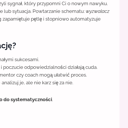
czyli sygnał, który przypomni Ci o nowym nawyku.
ce lub sytuacja. Powtarzanie schematu:
wyzwalacz
 zapamiętuje pętlę i stopniowo automatyzuje
cję?
 małymi sukcesami.
e i poczucie odpowiedzialności działają cuda.
 mentor czy coach mogą ułatwić proces.
nalizuj je, ale nie karz się za nie.
lko do systematyczności
.