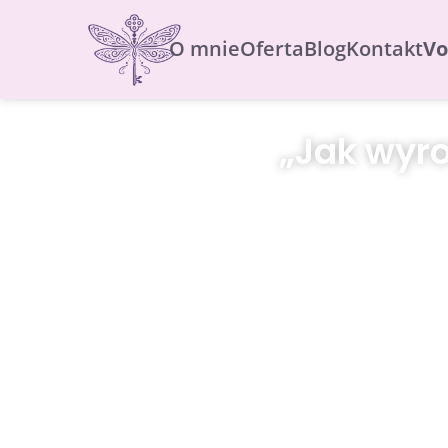
O mnie
Oferta
Blog
Kontakt
Vo
„Jak wyr