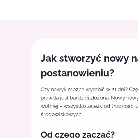
Jak stworzyć nowy n
postanowieniu?
Czy nawyk można wyrobić w 21 dni? Często
prawda jest bardziej złożona. Nowy naw
wolniej – wszystko zależy od trudności
środowiskowych.
Od czego zacząć?