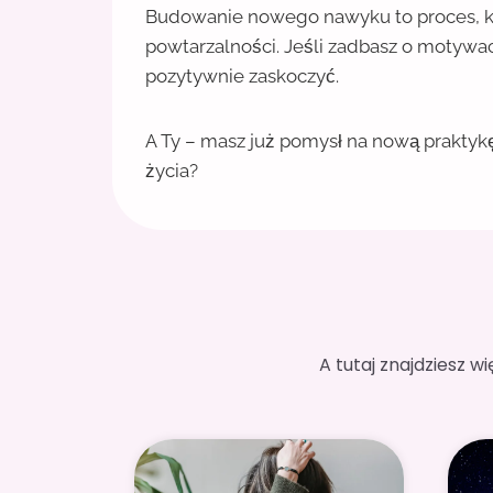
Budowanie nowego nawyku to proces, kt
powtarzalności. Jeśli zadbasz o motywa
pozytywnie zaskoczyć.
A Ty – masz już pomysł na nową praktyk
życia?
A tutaj znajdziesz w