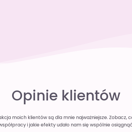
Opinie klientów
fakcja moich klientów są dla mnie najważniejsze. Zobacz, 
współpracy i jakie efekty udało nam się wspólnie osiągnąć