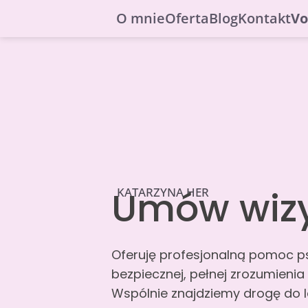
O mnie
Oferta
Blog
Kontakt
Vo
Umów wizy
KATARZYNA HER
Oferuję profesjonalną pomoc p
bezpiecznej, pełnej zrozumienia
Wspólnie znajdziemy drogę do 