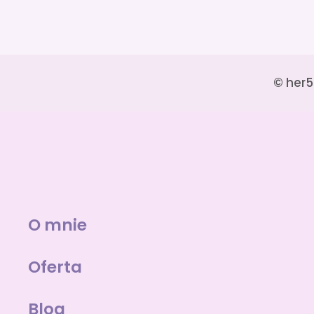
© her5
O mnie
Oferta
Blog