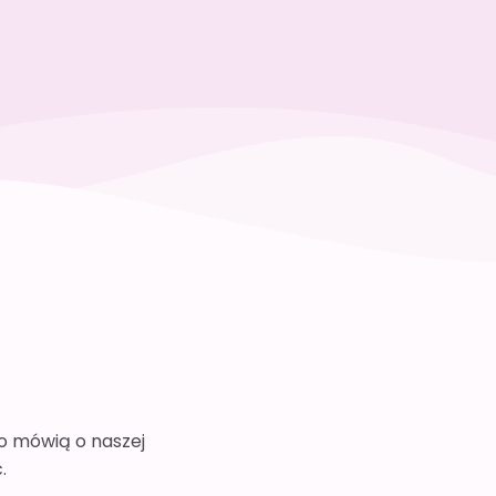
co mówią o naszej
.