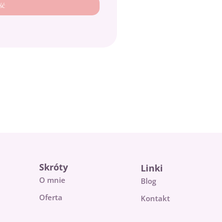
ść
Skróty
Linki
O mnie
Blog
Oferta
Kontakt