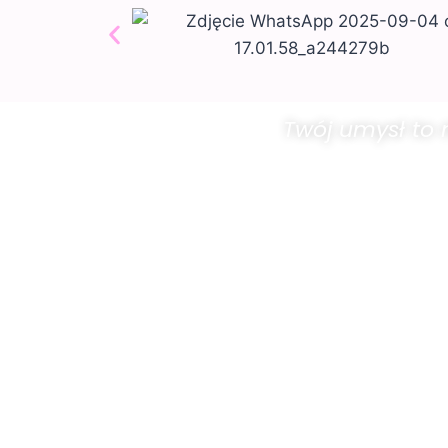
Twój umysł to 