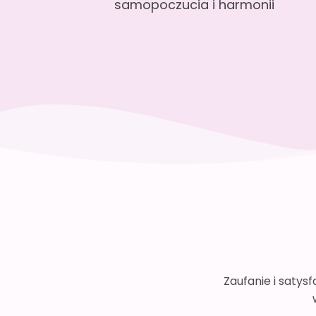
samopoczucia i harmonii
Zaufanie i satys